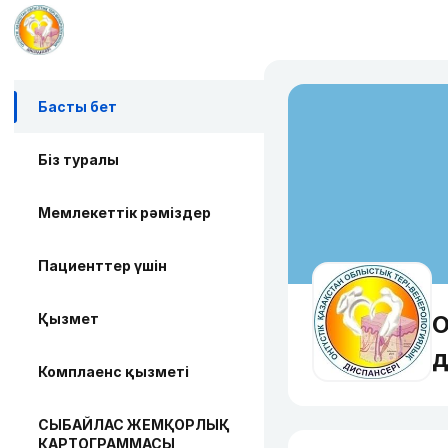
Басты бет
Біз туралы
Мемлекеттік рәміздер
Пациенттер үшін
Қызмет
О
д
Комплаенс қызметі
СЫБАЙЛАС ЖЕМҚОРЛЫҚ
КАРТОГРАММАСЫ