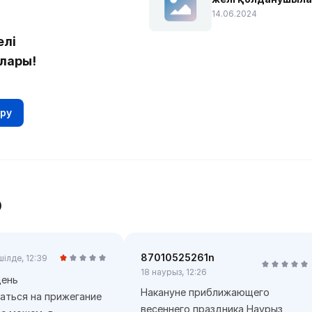
14.06.2024
елі
лары!
ру
р
87010525261n
шілде, 12:39
18 наурыз, 12:26
день
Накануне приближающего
аться на прижегание
весеннего праздника Наурыз