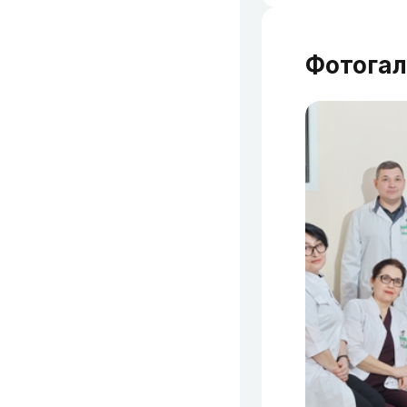
Фотога