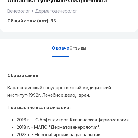
Оспанова Тулеубике Омарбековна
Венеролог
Дерматовенеролог
Общий стаж (лет): 35
О враче
Отзывы
Образование:
Карагандинский государственный медицинский
институт-1992г, Лечебное дело, врач.
Повышение квалификации:
2016 г. - С.Асфендияров Клиническая фармакология.
2018 г. - МАПО "Дерматовенерология".
2023 г. - Новосибирский национальный