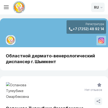
RU
Регистратура
+7 (7252) 48 92 14
Областной дермато-венерологический
диспансер г. Шымкент
Нет отзывов