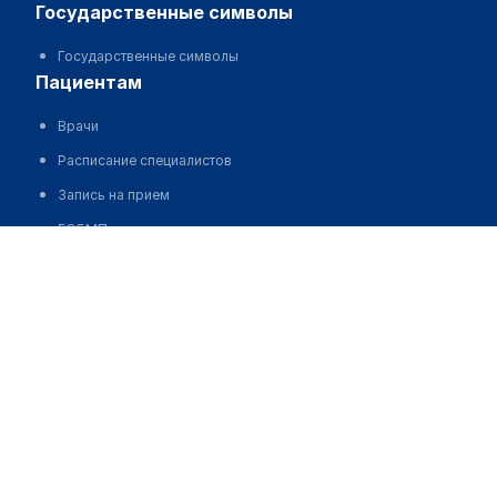
государственные символы
Государственные символы
пациентам
Врачи
Расписание специалистов
Запись на прием
ГОБМП
ОСМС
Платные услуги и цены
деятельность
Корпоративное управление
Корпоративные документы
Отчеты
Нормотворческая деятельность
бюджет и госзакупки