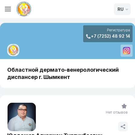
RU
Регистратура
+7 (7252) 48 92 14
Областной дермато-венерологический
диспансер г. Шымкент
Нет отзывов