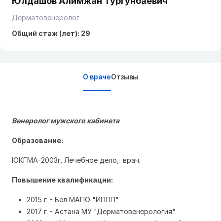
Юлдашов Алимжан Тургунбаевич
Дерматовенеролог
Общий стаж (лет): 29
О враче
Отзывы
Венеролог мужского кабинета
Образование:
ЮКГМА-2003г, Лечебное дело, врач.
Повышение квалификации:
2015 г. - Бел МАПО "ИППП"
2017 г. - Астана МУ "Дерматовенерология"