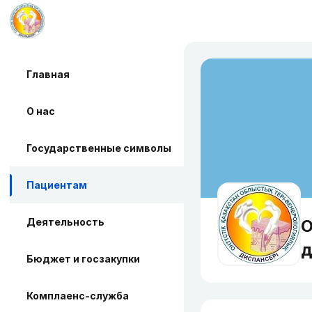
Главная
О нас
Государственные символы
Пациентам
Деятельность
О
д
Бюджет и госзакупки
Комплаенс-служба