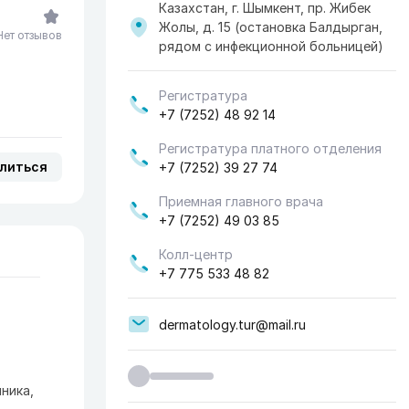
Казахстан, г. Шымкент, пр. Жибек
Жолы, д. 15 (остановка Балдырган,
Нет отзывов
рядом с инфекционной больницей)
Регистратура
+7 (7252) 48 92 14
Регистратура платного отделения
литься
+7 (7252) 39 27 74
Приемная главного врача
+7 (7252) 49 03 85
Колл-центр
+7 775 533 48 82
dermatology.tur@mail.ru
ника,