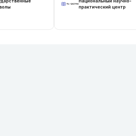
ударственные
Национальный научно-
волы
практический центр